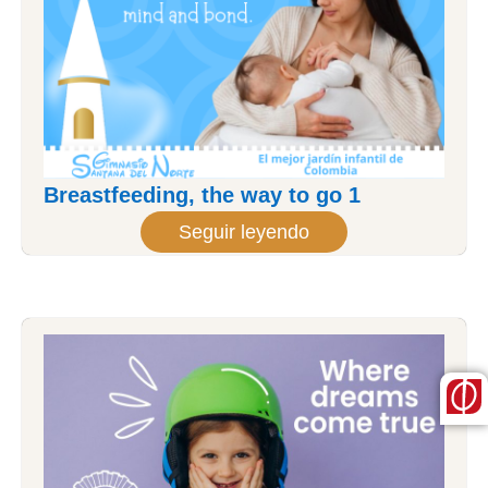
Breastfeeding, the way to go 1
Seguir leyendo