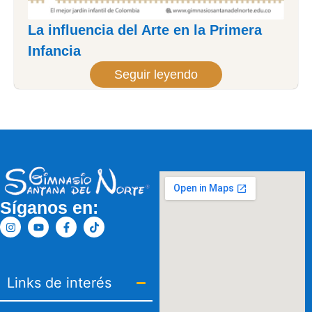
La influencia del Arte en la Primera
Infancia
Seguir leyendo
Síganos en:
Links de interés​